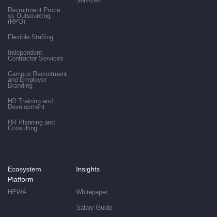
Services
Recruitment Proce
ss Outsourcing
(RPO)
Flexible Staffing
Independent
Contractor Services
Campus Recruitment
and Employer
Branding
HR Training and
Development
HR Planning and
Consulting
Ecosystem
Insights
Platform
HEWA
Whitepaper
Salary Guide