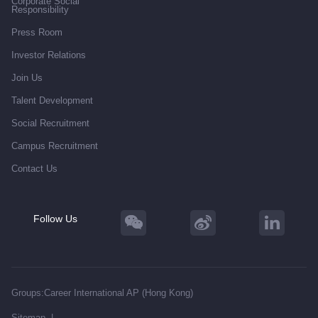
Corporate Social
Responsibility
Press Room
Investor Relations
Join Us
Talent Development
Social Recruitment
Campus Recruitment
Contact Us
Follow Us
Groups:
Career International AP (Hong Kong)
Sitemap
|