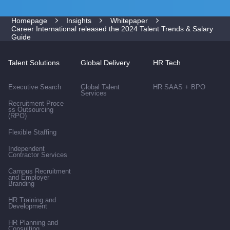
Homepage
Insights
Whitepaper
Career International released the 2024 Talent Trends & Salary
Guide
Talent Solutions
Global Delivery
HR Tech
Executive Search
Global Talent
HR SAAS + BPO
Services
Recruitment Proce
ss Outsourcing
(RPO)
Flexible Staffing
Independent
Contractor Services
Campus Recruitment
and Employer
Branding
HR Training and
Development
HR Planning and
Consulting