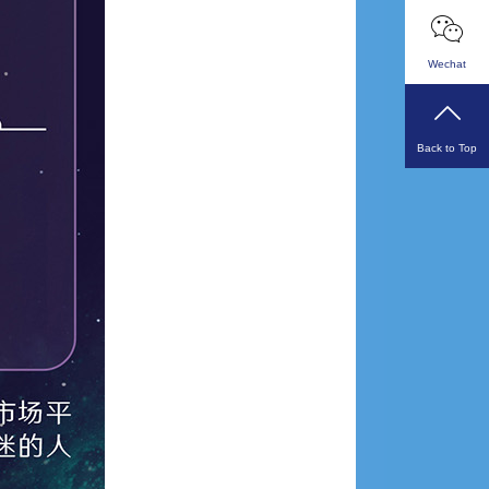
Wechat
Back to Top